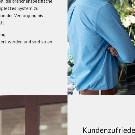
, die branchenspezifische
omplettes System zu
von der Versorgung bis
lt.
ng,
rt werden und sind so an
Kundenzufriede