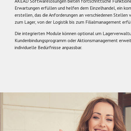
AKEAD Softwarelösungen bieten fortschrittliche Funktionen
Erwartungen erfüllen und helfen dem Einzelhandel, ein k
erstellen, das die Anforderungen an verschiedenen Stellen 
zum Lager, von der Logistik bis zum Filialmanagement erfül
Die integrierten Module können optional um Lagerverwaltu
Kundenbindungsprogramm oder Aktionsmanagement erweite
individuelle Bedürfnisse anpassbar.