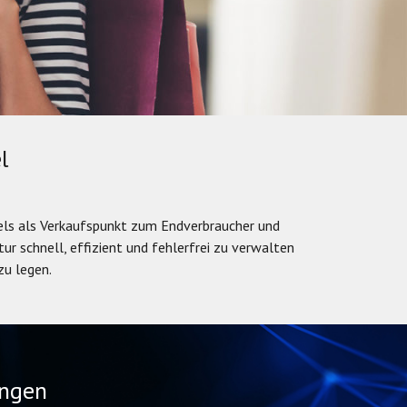
l
els als Verkaufspunkt zum Endverbraucher und
r schnell, effizient und fehlerfrei zu verwalten
zu legen.
angen