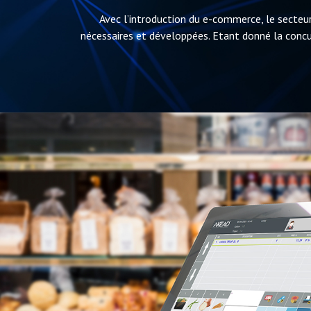
Avec l’introduction du e-commerce, le secteur
nécessaires et développées. Etant donné la concu