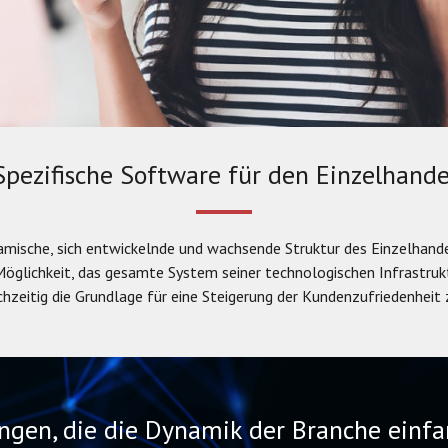
Spezifische Software für den Einzelhande
mische, sich entwickelnde und wachsende Struktur des Einzelhand
Möglichkeit, das gesamte System seiner technologischen Infrastruktu
chzeitig die Grundlage für eine Steigerung der Kundenzufriedenheit 
ngen, die die Dynamik der Branche einf