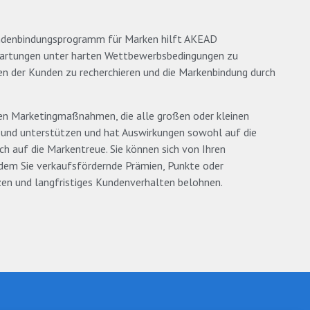
ndenbindungsprogramm für Marken hilft AKEAD
rtungen unter harten Wettbewerbsbedingungen zu
en der Kunden zu recherchieren und die Markenbindung durch
den Marketingmaßnahmen, die alle großen oder kleinen
und unterstützen und hat Auswirkungen sowohl auf die
h auf die Markentreue. Sie können sich von Ihren
dem Sie verkaufsfördernde Prämien, Punkte oder
en und langfristiges Kundenverhalten belohnen.