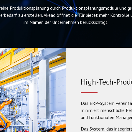
eine Produktionsplanung durch Produktionsplanungsmodule und grei
rbedarf zu erstellen. Akead öffnet die Tür bietet mehr Kontrolle 
im Namen der Unternehmen berücksichtigt.
High-Tech-Prod
Das ERP-System vereinfa
minimiert menschliche Feh
und funktionalen Manageme
Das System, das integrier