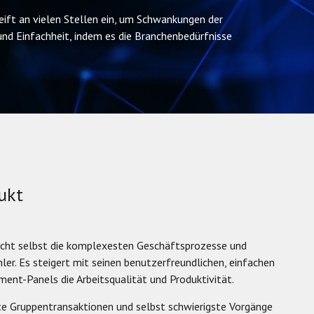
ft an vielen Stellen ein, um Schwankungen der
und Einfachheit, indem es die Branchenbedürfnisse
ukt
cht selbst die komplexesten Geschäftsprozesse und
ler. Es steigert mit seinen benutzerfreundlichen, einfachen
nt-Panels die Arbeitsqualität und Produktivität.
te Gruppentransaktionen und selbst schwierigste Vorgänge