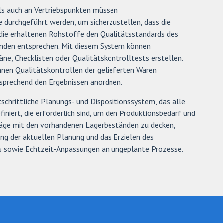
ls auch an Vertriebspunkten müssen
 durchgeführt werden, um sicherzustellen, dass die
 die erhaltenen Rohstoffe den Qualitätsstandards des
nden entsprechen. Mit diesem System können
ne, Checklisten oder Qualitätskontrolltests erstellen.
nnen Qualitätskontrollen der gelieferten Waren
tsprechend den Ergebnissen anordnen.
tschrittliche Planungs- und Dispositionssystem, das alle
iniert, die erforderlich sind, um den Produktionsbedarf und
träge mit den vorhandenen Lagerbeständen zu decken,
ng der aktuellen Planung und das Erzielen des
es sowie Echtzeit-Anpassungen an ungeplante Prozesse.