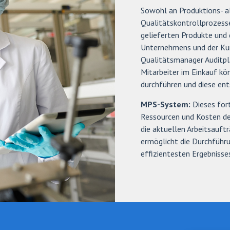
Sowohl an Produktions- a
Qualitätskontrollprozesse
gelieferten Produkte und
Unternehmens und der Ku
Qualitätsmanager Auditplä
Mitarbeiter im Einkauf kö
durchführen und diese en
MPS-System:
Dieses for
Ressourcen und Kosten def
die aktuellen Arbeitsauf
ermöglicht die Durchführu
effizientesten Ergebniss