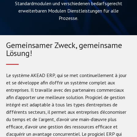
Standardmodulen und verschiedenen bedarfsgerecht
erweiterbaren Modulen Dienstleistungen für alle
Prozesse.
Gemeinsamer Zweck, gemeinsame
Lösung!
Le système AKEAD ERP, qui se met continuellement à jour
et se développe afin d’offrir un système complet aux
entreprises. Il travaille avec des partenaires commerciaux
afin d’apporter une meilleure solution. Progiciel de gestion
intégré est adaptable à tous les types d’entreprises de
différents secteurs, il permet aux entreprises d’économiser
du temps et de l’argent, d’avoir une main-d’œuvre plus
efficace, d’avoir une gestion des ressources efficace et
d’acquérir un avantage concurrentiel. Le progiciel ERP qui