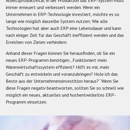
Arbeitsproduktivität in der Produktion das ERP-System muss
immer erneuert und verbessert werden. Wenn ein
Unternehmen in ERP-Technologie investiert, möchte es so
lange wie möglich dasselbe System nutzen; Wie alle
Technologien hat aber auch ERP eine Lebensdauer und kann
nach einiger Zeit für das Geschäft ineffizient werden und das
Erreichen von Zielen verhindern.
Anhand dieser Fragen können Sie herausfinden, ob Sie ein
neues ERP-Programm benötigen. „Funktioniert mein
Warenwirtschaftssystem effizient? Hilft es mir, mein
Geschäft zu entwickeln und voranzubringen? Hole ich das
Beste aus der Unternehmensinvestition heraus?“ Wenn Sie
diese Fragen negativ beantworten, sollten Sie so schnell wie
möglich ein neues, aktuelles und hochentwickeltes ERP-
Programm einsetzen.