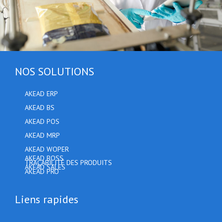
NOS SOLUTIONS
AKEAD ERP
AKEAD BS
AKEAD POS
AKEAD MRP
AKEAD WOPER
AKEAD BOSS
TRAÇABILITÉ DES PRODUITS
AKEAD SALES
AKEAD PRO
Liens rapides