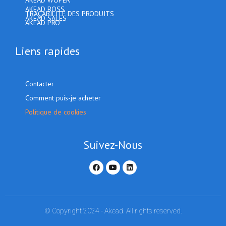
AKEAD WOPER
AKEAD BOSS
TRAÇABILITÉ DES PRODUITS
AKEAD SALES
AKEAD PRO
Liens rapides
Contacter
Comment puis-je acheter
Politique de cookies
Suivez-Nous
© Copyright 2024 - Akead. All rights reserved.