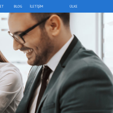
KET
BLOG
ILETIŞIM
ÜLKE