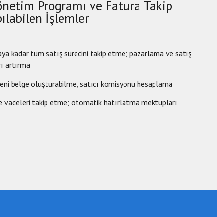
 Yönetim Programı ve Fatura Takip
ılabilen İşlemler
aya kadar tüm satış sürecini takip etme; pazarlama ve satış
rı artırma
 yeni belge oluşturabilme, satıcı komisyonu hesaplama
e vadeleri takip etme; otomatik hatırlatma mektupları