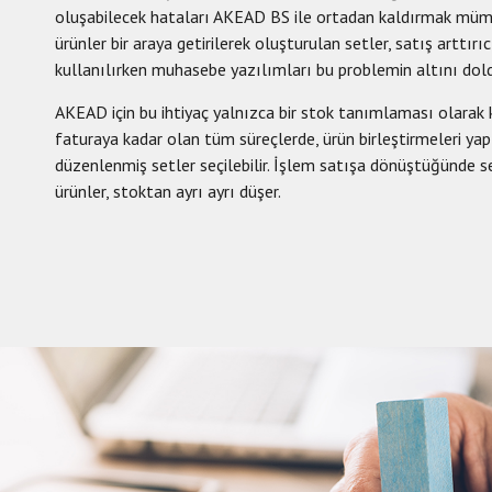
oluşabilecek hataları AKEAD BS ile ortadan kaldırmak mümk
ürünler bir araya getirilerek oluşturulan setler, satış arttı
kullanılırken muhasebe yazılımları bu problemin altını dold
AKEAD için bu ihtiyaç yalnızca bir stok tanımlaması olarak k
faturaya kadar olan tüm süreçlerde, ürün birleştirmeleri y
düzenlenmiş setler seçilebilir. İşlem satışa dönüştüğünde se
ürünler, stoktan ayrı ayrı düşer.