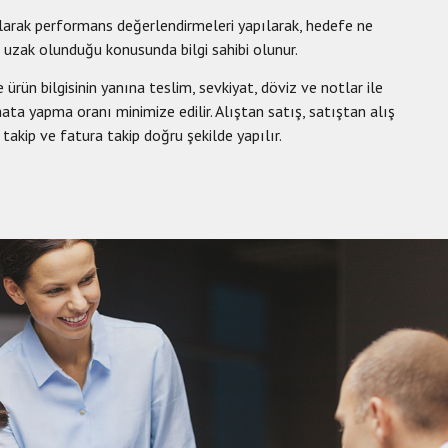
olarak performans değerlendirmeleri yapılarak, hedefe ne
 uzak olunduğu konusunda bilgi sahibi olunur.
e ürün bilgisinin yanına teslim, sevkiyat, döviz ve notlar ile
 hata yapma oranı minimize edilir. Alıştan satış, satıştan alış
ş takip ve fatura takip doğru şekilde yapılır.