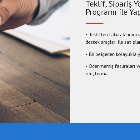
Teklif, Sipariş
Programı ile Yap
• Tekliften faturalandırm
destek araçları ile satışla
• Bir belgeden kolaylıkla
• Ödenmemiş faturaları v
oluşturma