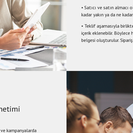
• Satıcı ve satın almacı 
kadar yakın ya da ne kadar
• Teklif aşamasıyla birlikt
içerik eklenebilir. Böylece
belgesi oluşturulur. Sipari
netimi
n ve kampanyalarda