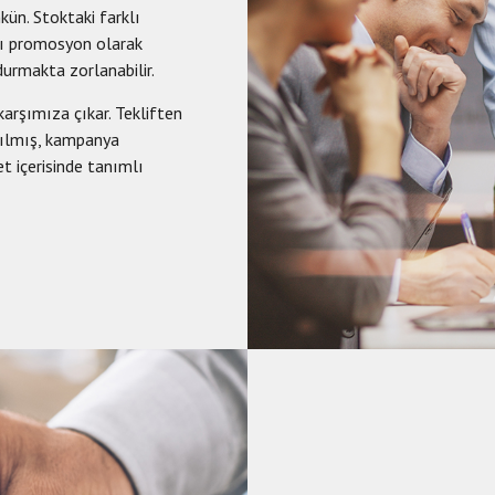
ün. Stoktaki farklı
rıcı promosyon olarak
urmakta zorlanabilir.
arşımıza çıkar. Tekliften
apılmış, kampanya
t içerisinde tanımlı