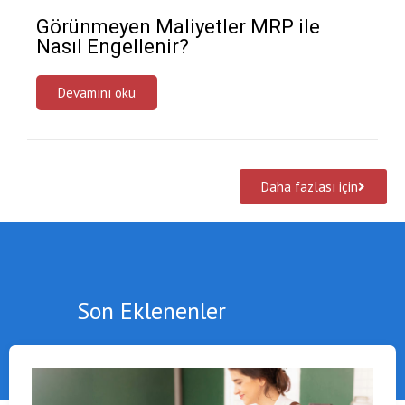
Görünmeyen Maliyetler MRP ile
Nasıl Engellenir?
Devamını oku
Daha fazlası için
Son Eklenenler