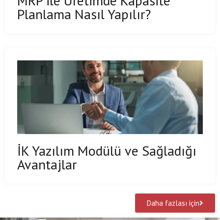
MRP ile Üretimde Kapasite
Planlama Nasıl Yapılır?
İK Yazılım Modülü ve Sağladığı
Avantajlar
Daha fazlası için