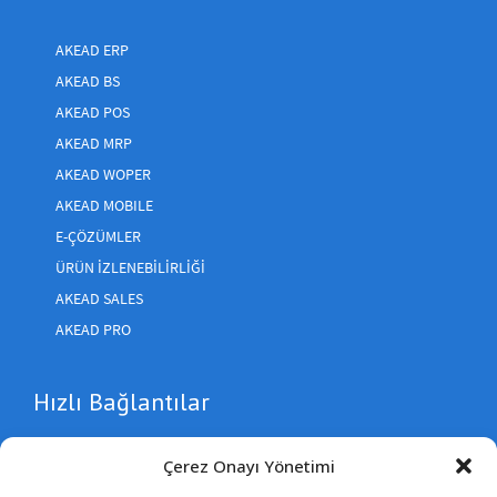
AKEAD ERP
AKEAD BS
AKEAD POS
AKEAD MRP
AKEAD WOPER
AKEAD MOBILE
E-ÇÖZÜMLER
ÜRÜN IZLENEBILIRLIĞI
AKEAD SALES
AKEAD PRO
Hızlı Bağlantılar
Çerez Onayı Yönetimi
İletişim