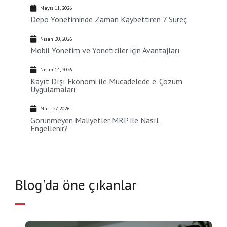
Mayıs 11, 2026
Depo Yönetiminde Zaman Kaybettiren 7 Süreç
Nisan 30, 2026
Mobil Yönetim ve Yöneticiler için Avantajları
Nisan 14, 2026
Kayıt Dışı Ekonomi ile Mücadelede e-Çözüm
Uygulamaları
Mart 27, 2026
Görünmeyen Maliyetler MRP ile Nasıl
Engellenir?
Blog'da öne çıkanlar