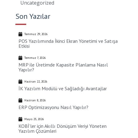
Uncategorized
Son Yazılar
Temmuz 29, 2026
POS Yazılımında İkinci Ekran Yönetimi ve Satışa
Etkisi
Temmuz 7, 2026
MRP ile Üretimde Kapasite Planlama Nasıl
Yapılır?
Haziran 22, 2026
İK Yazılım Modülü ve Sağladığı Avantajlar
Haziran 8, 2026
ERP Optimizasyonu Nasıl Yapılır?
Mayıs 25, 2026
KOBİ’ler için Akıllı Dönüşüm Veriyi Yöneten
Yazılım Çözümleri