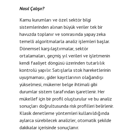
Nasıl Çalışır?
Kamu kurumları ve özel sektör bilgi
sistemlerinden alınan büyük veriler tek bir
havuzda toplanır ve sonrasında yapay zeka
temelli algoritmalarla analiz işlemleri başlar.
Dönemsel karşılaştırmalar, sektör
ortalamaları, geçmiş yıl verileri ve işletmenin
kendi faaliyet döngüsü üzerinden tutarlılık
kontrolü yapılır. Satışlarla stok hareketlerinin
uyuşmaması, gider kayıtlarının olağandışı
yükselmesi, mükerrer belge ihtimali gibi
durumlar sistem tarafından işaretlenir. Her
mükellef için bir profil oluşturulur ve bu analiz
sonuçları doğrultusunda risk profilleri belirlenir.
Klasik denetleme yöntemleri kullanıldığında
aylarca sürebilecek analizler, otomatik şekilde
dakikalar içerisinde sonuçlanır.