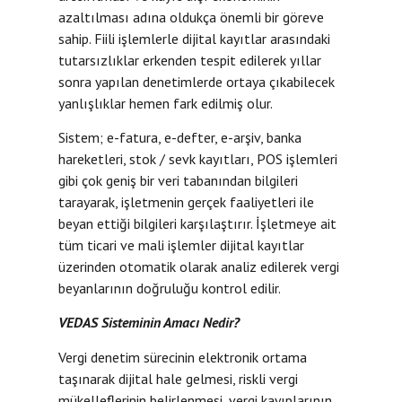
azaltılması adına oldukça önemli bir göreve
sahip. Fiili işlemlerle dijital kayıtlar arasındaki
tutarsızlıklar erkenden tespit edilerek yıllar
sonra yapılan denetimlerde ortaya çıkabilecek
yanlışlıklar hemen fark edilmiş olur.
Sistem; e-fatura, e-defter, e-arşiv, banka
hareketleri, stok / sevk kayıtları, POS işlemleri
gibi çok geniş bir veri tabanından bilgileri
tarayarak, işletmenin gerçek faaliyetleri ile
beyan ettiği bilgileri karşılaştırır. İşletmeye ait
tüm ticari ve mali işlemler dijital kayıtlar
üzerinden otomatik olarak analiz edilerek vergi
beyanlarının doğruluğu kontrol edilir.
VEDAS Sisteminin Amacı Nedir?
Vergi denetim sürecinin elektronik ortama
taşınarak dijital hale gelmesi, riskli vergi
mükelleflerinin belirlenmesi, vergi kayıplarının