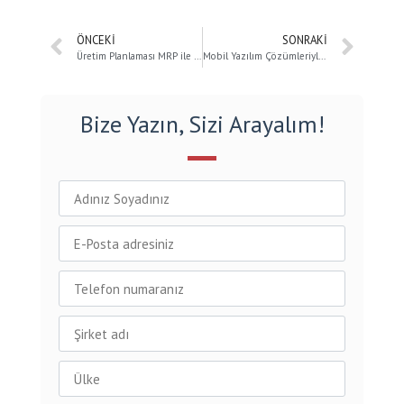
ÖNCEKI
SONRAKI
Üretim Planlaması MRP ile Nasıl Yapılır?
Mobil Yazılım Çözümleriyle Plasiyer Satış Gücünü Arttırın!
Bize Yazın, Sizi Arayalım!