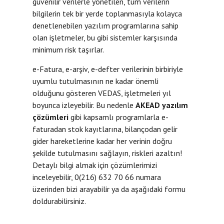
güvenilir verilerle yönetilen, tüm verilerin
bilgilerin tek bir yerde toplanmasıyla kolayca
denetlenebilen yazılım programlarına sahip
olan işletmeler, bu gibi sistemler karşısında
minimum risk taşırlar.
e-Fatura, e-arşiv, e-defter verilerinin birbiriyle
uyumlu tutulmasının ne kadar önemli
olduğunu gösteren VEDAS, işletmeleri yıl
boyunca izleyebilir. Bu nedenle
AKEAD yazılım
çözümleri
gibi kapsamlı programlarla e-
faturadan stok kayıtlarına, bilançodan gelir
gider hareketlerine kadar her verinin doğru
şekilde tutulmasını sağlayın, riskleri azaltın!
Detaylı bilgi almak için çözümlerimizi
inceleyebilir, 0(216) 632 70 66 numara
üzerinden bizi arayabilir ya da aşağıdaki formu
doldurabilirsiniz.